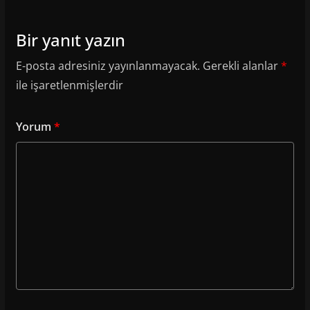
Bir yanıt yazın
E-posta adresiniz yayınlanmayacak.
Gerekli alanlar
*
ile işaretlenmişlerdir
Yorum
*