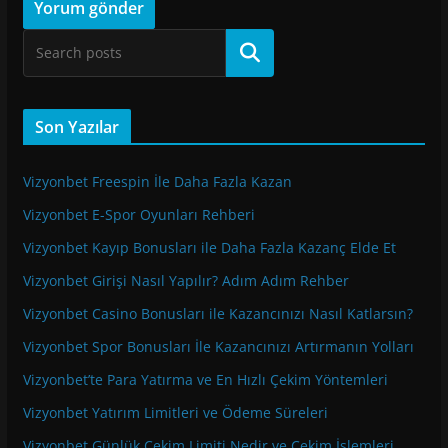
Ara
Son Yazılar
Vizyonbet Freespin İle Daha Fazla Kazan
Vizyonbet E-Spor Oyunları Rehberi
Vizyonbet Kayıp Bonusları ile Daha Fazla Kazanç Elde Et
Vizyonbet Girişi Nasıl Yapılır? Adım Adım Rehber
Vizyonbet Casino Bonusları ile Kazancınızı Nasıl Katlarsın?
Vizyonbet Spor Bonusları İle Kazancınızı Artırmanın Yolları
Vizyonbet’te Para Yatırma ve En Hızlı Çekim Yöntemleri
Vizyonbet Yatırım Limitleri ve Ödeme Süreleri
Vizyonbet Günlük Çekim Limiti Nedir ve Çekim İşlemleri