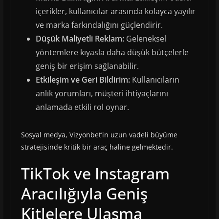
içerikler, kullanıcılar arasında kolayca yayılır
ve marka farkındalığını güçlendirir.
Düşük Maliyetli Reklam:
Geleneksel
yöntemlere kıyasla daha düşük bütçelerle
geniş bir erişim sağlanabilir.
Etkileşim ve Geri Bildirim:
Kullanıcıların
anlık yorumları, müşteri ihtiyaçlarını
anlamada etkili rol oynar.
Sosyal medya, Vizyonbet’in uzun vadeli büyüme
stratejisinde kritik bir araç haline gelmektedir.
TikTok ve Instagram
Aracılığıyla Geniş
Kitlelere Ulaşma