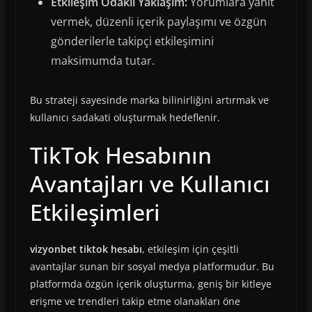
Etkileşim Odaklı Yaklaşım:
Yorumlara yanıt
vermek, düzenli içerik paylaşımı ve özgün
gönderilerle takipçi etkileşimini
maksimumda tutar.
Bu strateji sayesinde marka bilinirliğini artırmak ve
kullanıcı sadakati oluşturmak hedeflenir.
TikTok Hesabının
Avantajları ve Kullanıcı
Etkileşimleri
vizyonbet tiktok hesabı
, etkileşim için çeşitli
avantajlar sunan bir sosyal medya platformudur. Bu
platformda özgün içerik oluşturma, geniş bir kitleye
erişme ve trendleri takip etme olanakları öne