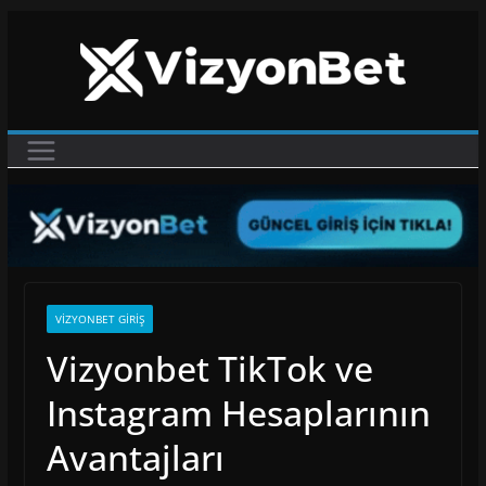
Skip
to
content
VIZYONBET GIRIŞ
Vizyonbet TikTok ve
Instagram Hesaplarının
Avantajları