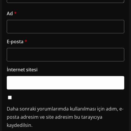
Ad
*
E-posta
*
İnternet sitesi
Daha sonraki yorumlarımda kullanılması için adım, e-
posta adresim ve site adresim bu tarayıcıya
kaydedilsin.