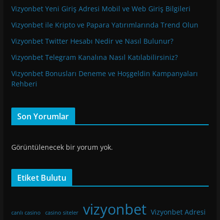
Vizyonbet Yeni Giriş Adresi Mobil ve Web Giriş Bilgileri
Vizyonbet ile Kripto ve Papara Yatırımlarında Trend Olun
Vizyonbet Twitter Hesabı Nedir ve Nasıl Bulunur?
Vizyonbet Telegram Kanalına Nasıl Katılabilirsiniz?
Vizyonbet Bonusları Deneme ve Hoşgeldin Kampanyaları
Rehberi
Son Yorumlar
Görüntülenecek bir yorum yok.
Etiket Bulutu
vizyonbet
Vizyonbet Adresi
canlı casino
casino siteler