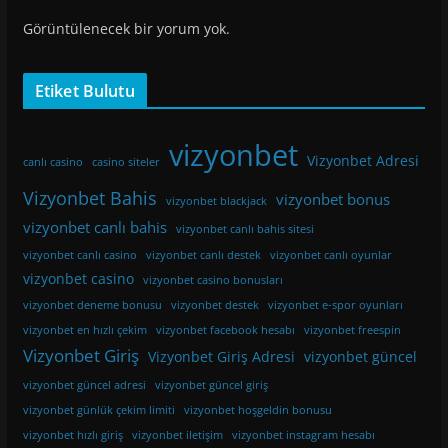
Görüntülenecek bir yorum yok.
Etiket Bulutu
vizyonbet
Vizyonbet Adresi
canlı casino
casino siteler
Vizyonbet Bahis
vizyonbet bonus
vizyonbet blackjack
vizyonbet canlı bahis
vizyonbet canlı bahis sitesi
vizyonbet canlı casino
vizyonbet canlı destek
vizyonbet canlı oyunlar
vizyonbet casino
vizyonbet casino bonusları
vizyonbet deneme bonusu
vizyonbet destek
vizyonbet e-spor oyunları
vizyonbet en hızlı çekim
vizyonbet facebook hesabı
vizyonbet freespin
Vizyonbet Giriş
Vizyonbet Giriş Adresi
vizyonbet güncel
vizyonbet güncel adresi
vizyonbet güncel giriş
vizyonbet günlük çekim limiti
vizyonbet hoşgeldin bonusu
vizyonbet hızlı giriş
vizyonbet iletişim
vizyonbet instagram hesabı