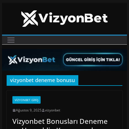
Skip
to
content
vizyonbet deneme bonusu
VIZYONBET GIRIŞ
Ağustos 9, 2025
vizyonbet
Vizyonbet Bonusları Deneme