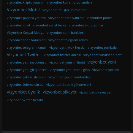
vizyonbet kripto yatırım
vizyonbet kullanıcı yorumları
Vizyonbet Mobil
vizyonbet müşteri hizmetleri
vizyonbet papara yatırım
vizyonbet para yatırma
vizyonbet poker
vizyonbet rulet
vizyonbet sanal bahis
vizyonbet slot oyunları
Vizyonbet Sosyal Medya
vizyonbet spor bahisleri
vizyonbet spor bonusları
vizyonbet telegram adresi
vizyonbet telegram kanalı
vizyonbet tiktok hesabı
vizyonbet tombala
Vizyonbet Twitter
vizyonbet twitter adresi
vizyonbet whatsapp hattı
vizyonbet yeni
vizyonbet yatırım bonusu
vizyonbet yatırım limiti
vizyonbet yeni giriş adresi
vizyonbet yeni mobil giriş
vizyonbet yorum
vizyonbet çekim işlemleri
vizyonbet çekim yöntemleri
vizyonbet ödeme süresi
vizyonbet ödeme yöntemleri
vizyonbet üyelik
vizyonbet şikayet
vizyonbet şikayet var
vizyınbet twitter hesabı