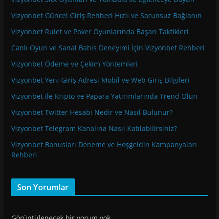
Vizyonbet Güncel Giriş Rehberi Hızlı ve Sorunsuz Bağlanın
Vizyonbet Rulet ve Poker Oyunlarında Başarı Taktikleri
Canlı Oyun ve Sanal Bahis Deneyimi İçin Vizyonbet Rehberi
Vizyonbet Ödeme ve Çekim Yöntemleri
Vizyonbet Yeni Giriş Adresi Mobil ve Web Giriş Bilgileri
Vizyonbet ile Kripto ve Papara Yatırımlarında Trend Olun
Vizyonbet Twitter Hesabı Nedir ve Nasıl Bulunur?
Vizyonbet Telegram Kanalına Nasıl Katılabilirsiniz?
Vizyonbet Bonusları Deneme ve Hoşgeldin Kampanyaları
Rehberi
Son Yorumlar
Görüntülenecek bir yorum yok.