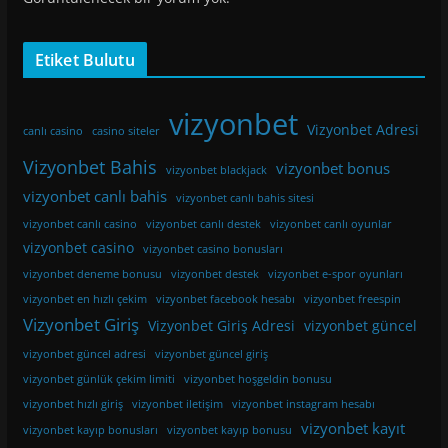
Etiket Bulutu
vizyonbet
Vizyonbet Adresi
canlı casino
casino siteler
Vizyonbet Bahis
vizyonbet bonus
vizyonbet blackjack
vizyonbet canlı bahis
vizyonbet canlı bahis sitesi
vizyonbet canlı casino
vizyonbet canlı destek
vizyonbet canlı oyunlar
vizyonbet casino
vizyonbet casino bonusları
vizyonbet deneme bonusu
vizyonbet destek
vizyonbet e-spor oyunları
vizyonbet en hızlı çekim
vizyonbet facebook hesabı
vizyonbet freespin
Vizyonbet Giriş
Vizyonbet Giriş Adresi
vizyonbet güncel
vizyonbet güncel adresi
vizyonbet güncel giriş
vizyonbet günlük çekim limiti
vizyonbet hoşgeldin bonusu
vizyonbet hızlı giriş
vizyonbet iletişim
vizyonbet instagram hesabı
vizyonbet kayıt
vizyonbet kayıp bonusları
vizyonbet kayıp bonusu