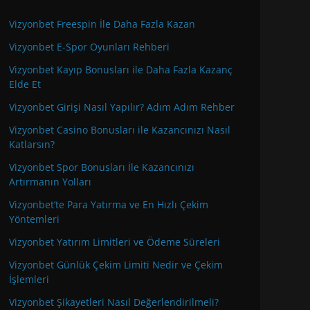
Vizyonbet Freespin İle Daha Fazla Kazan
Vizyonbet E-Spor Oyunları Rehberi
Vizyonbet Kayıp Bonusları ile Daha Fazla Kazanç
Elde Et
Vizyonbet Girişi Nasıl Yapılır? Adım Adım Rehber
Vizyonbet Casino Bonusları ile Kazancınızı Nasıl
Katlarsın?
Vizyonbet Spor Bonusları İle Kazancınızı
Artırmanın Yolları
Vizyonbet’te Para Yatırma ve En Hızlı Çekim
Yöntemleri
Vizyonbet Yatırım Limitleri ve Ödeme Süreleri
Vizyonbet Günlük Çekim Limiti Nedir ve Çekim
İşlemleri
Vizyonbet Şikayetleri Nasıl Değerlendirilmeli?