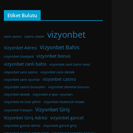
Etiket Bulutu
vizyonbet
canlı casino
casino siteler
Vizyonbet Bahis
Vizyonbet Adresi
vizyonbet bonus
vizyonbet blackjack
vizyonbet canlı bahis
vizyonbet canlı bahis sitesi
vizyonbet canlı casino
vizyonbet canlı destek
vizyonbet casino
vizyonbet canlı oyunlar
vizyonbet casino bonusları
vizyonbet deneme bonusu
vizyonbet destek
vizyonbet e-spor oyunları
vizyonbet en hızlı çekim
vizyonbet facebook hesabı
Vizyonbet Giriş
vizyonbet freespin
Vizyonbet Giriş Adresi
vizyonbet güncel
vizyonbet güncel adresi
vizyonbet güncel giriş