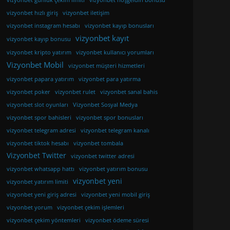
vizyonbet günlük çekim limiti
vizyonbet hoşgeldin bonusu
vizyonbet hızlı giriş
vizyonbet iletişim
vizyonbet instagram hesabı
vizyonbet kayıp bonusları
vizyonbet kayıt
vizyonbet kayıp bonusu
vizyonbet kripto yatırım
vizyonbet kullanıcı yorumları
Vizyonbet Mobil
vizyonbet müşteri hizmetleri
vizyonbet papara yatırım
vizyonbet para yatırma
vizyonbet poker
vizyonbet rulet
vizyonbet sanal bahis
vizyonbet slot oyunları
Vizyonbet Sosyal Medya
vizyonbet spor bahisleri
vizyonbet spor bonusları
vizyonbet telegram adresi
vizyonbet telegram kanalı
vizyonbet tiktok hesabı
vizyonbet tombala
Vizyonbet Twitter
vizyonbet twitter adresi
vizyonbet whatsapp hattı
vizyonbet yatırım bonusu
vizyonbet yeni
vizyonbet yatırım limiti
vizyonbet yeni giriş adresi
vizyonbet yeni mobil giriş
vizyonbet yorum
vizyonbet çekim işlemleri
vizyonbet çekim yöntemleri
vizyonbet ödeme süresi