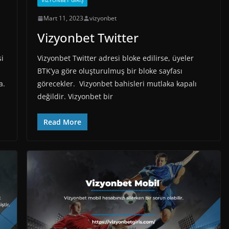
VIZYONBET GIRIŞ
Mart 11, 2023
vizyonbet
Vizyonbet Twitter
si
Vizyonbet Twitter adresi bloke edilirse, üyeler
BTK’ya göre oluşturulmuş bir bloke sayfası
a.
görecekler. Vizyonbet bahisleri mutlaka kapalı
değildir. Vizyonbet bir
Read More