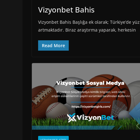
Vizyonbet Bahis
Vizyonbet Bahis Başlığa ek olarak; Türkiye’de yüzl
artmaktadır. Biraz araştırma yaparak, herkesin
Read More