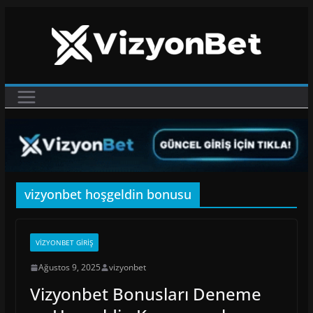
Skip
to
content
vizyonbet hoşgeldin bonusu
VIZYONBET GIRIŞ
Ağustos 9, 2025
vizyonbet
Vizyonbet Bonusları Deneme