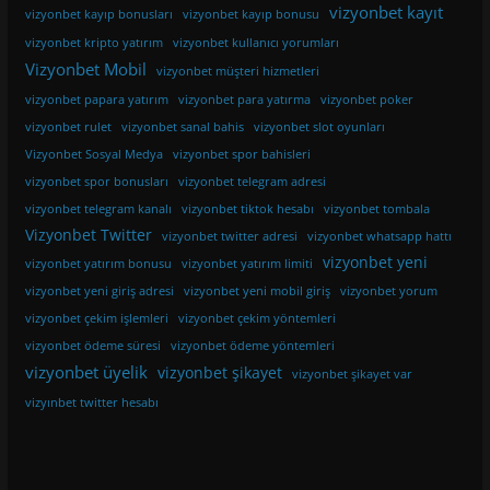
vizyonbet kayıt
vizyonbet kayıp bonusları
vizyonbet kayıp bonusu
vizyonbet kripto yatırım
vizyonbet kullanıcı yorumları
Vizyonbet Mobil
vizyonbet müşteri hizmetleri
vizyonbet papara yatırım
vizyonbet para yatırma
vizyonbet poker
vizyonbet rulet
vizyonbet sanal bahis
vizyonbet slot oyunları
Vizyonbet Sosyal Medya
vizyonbet spor bahisleri
vizyonbet spor bonusları
vizyonbet telegram adresi
vizyonbet telegram kanalı
vizyonbet tiktok hesabı
vizyonbet tombala
Vizyonbet Twitter
vizyonbet twitter adresi
vizyonbet whatsapp hattı
vizyonbet yeni
vizyonbet yatırım bonusu
vizyonbet yatırım limiti
vizyonbet yeni giriş adresi
vizyonbet yeni mobil giriş
vizyonbet yorum
vizyonbet çekim işlemleri
vizyonbet çekim yöntemleri
vizyonbet ödeme süresi
vizyonbet ödeme yöntemleri
vizyonbet üyelik
vizyonbet şikayet
vizyonbet şikayet var
vizyınbet twitter hesabı