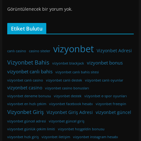
Görüntülenecek bir yorum yok.
Etiket Bulutu
vizyonbet
Vizyonbet Adresi
canlı casino
casino siteler
Vizyonbet Bahis
vizyonbet bonus
vizyonbet blackjack
vizyonbet canlı bahis
vizyonbet canlı bahis sitesi
vizyonbet canlı casino
vizyonbet canlı destek
vizyonbet canlı oyunlar
vizyonbet casino
vizyonbet casino bonusları
vizyonbet deneme bonusu
vizyonbet destek
vizyonbet e-spor oyunları
vizyonbet en hızlı çekim
vizyonbet facebook hesabı
vizyonbet freespin
Vizyonbet Giriş
Vizyonbet Giriş Adresi
vizyonbet güncel
vizyonbet güncel adresi
vizyonbet güncel giriş
vizyonbet günlük çekim limiti
vizyonbet hoşgeldin bonusu
vizyonbet hızlı giriş
vizyonbet iletişim
vizyonbet instagram hesabı