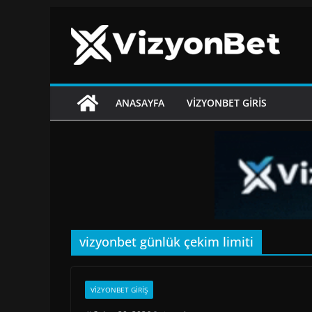
Skip
to
content
ANASAYFA
VIZYONBET GIRIS
vizyonbet günlük çekim limiti
VIZYONBET GIRIŞ