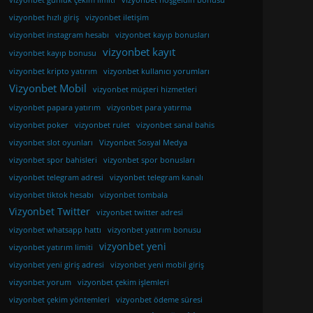
vizyonbet günlük çekim limiti
vizyonbet hoşgeldin bonusu
vizyonbet hızlı giriş
vizyonbet iletişim
vizyonbet instagram hesabı
vizyonbet kayıp bonusları
vizyonbet kayıt
vizyonbet kayıp bonusu
vizyonbet kripto yatırım
vizyonbet kullanıcı yorumları
Vizyonbet Mobil
vizyonbet müşteri hizmetleri
vizyonbet papara yatırım
vizyonbet para yatırma
vizyonbet poker
vizyonbet rulet
vizyonbet sanal bahis
vizyonbet slot oyunları
Vizyonbet Sosyal Medya
vizyonbet spor bahisleri
vizyonbet spor bonusları
vizyonbet telegram adresi
vizyonbet telegram kanalı
vizyonbet tiktok hesabı
vizyonbet tombala
Vizyonbet Twitter
vizyonbet twitter adresi
vizyonbet whatsapp hattı
vizyonbet yatırım bonusu
vizyonbet yeni
vizyonbet yatırım limiti
vizyonbet yeni giriş adresi
vizyonbet yeni mobil giriş
vizyonbet yorum
vizyonbet çekim işlemleri
vizyonbet çekim yöntemleri
vizyonbet ödeme süresi