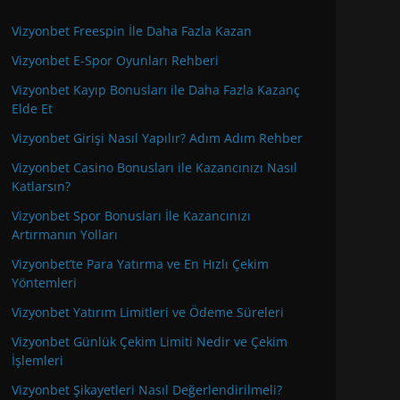
Vizyonbet Freespin İle Daha Fazla Kazan
Vizyonbet E-Spor Oyunları Rehberi
Vizyonbet Kayıp Bonusları ile Daha Fazla Kazanç
Elde Et
Vizyonbet Girişi Nasıl Yapılır? Adım Adım Rehber
Vizyonbet Casino Bonusları ile Kazancınızı Nasıl
Katlarsın?
Vizyonbet Spor Bonusları İle Kazancınızı
Artırmanın Yolları
Vizyonbet’te Para Yatırma ve En Hızlı Çekim
Yöntemleri
Vizyonbet Yatırım Limitleri ve Ödeme Süreleri
Vizyonbet Günlük Çekim Limiti Nedir ve Çekim
İşlemleri
Vizyonbet Şikayetleri Nasıl Değerlendirilmeli?