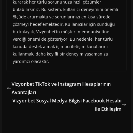
kurarak her türlü sorununuza hızlı çözümler
bulabilirsiniz. Bu sistem, kullanıcı deneyimini önemli
ölçüde artırmakta ve sorunlarınızı en kısa sürede
çözmeyi hedeflemektedir. Kullanıcılar için sunduğu
bu kolaylık, Vizyonbet’in müşteri memnuniyetine
verdiği önemi de gösteriyor. Bu nedenle, her türlü
konuda destek almak için bu iletişim kanallarını
kullanmak, daha keyifli bir deneyim yaşamanıza
yardımcı olacaktır.
Vizyonbet TikTok ve Instagram Hesaplarının
Avantajları
Vizyonbet Sosyal Medya Bilgisi Facebook Hesabı
ile Etkileşim