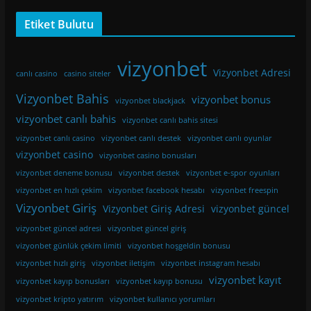
Etiket Bulutu
vizyonbet
Vizyonbet Adresi
canlı casino
casino siteler
Vizyonbet Bahis
vizyonbet bonus
vizyonbet blackjack
vizyonbet canlı bahis
vizyonbet canlı bahis sitesi
vizyonbet canlı casino
vizyonbet canlı destek
vizyonbet canlı oyunlar
vizyonbet casino
vizyonbet casino bonusları
vizyonbet deneme bonusu
vizyonbet destek
vizyonbet e-spor oyunları
vizyonbet en hızlı çekim
vizyonbet facebook hesabı
vizyonbet freespin
Vizyonbet Giriş
Vizyonbet Giriş Adresi
vizyonbet güncel
vizyonbet güncel adresi
vizyonbet güncel giriş
vizyonbet günlük çekim limiti
vizyonbet hoşgeldin bonusu
vizyonbet hızlı giriş
vizyonbet iletişim
vizyonbet instagram hesabı
vizyonbet kayıt
vizyonbet kayıp bonusları
vizyonbet kayıp bonusu
vizyonbet kripto yatırım
vizyonbet kullanıcı yorumları