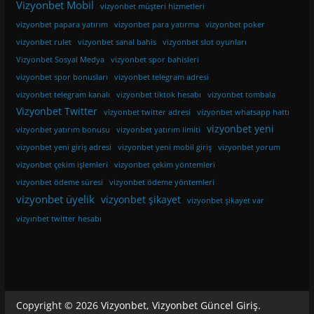
Vizyonbet Mobil
vizyonbet müşteri hizmetleri
vizyonbet papara yatırım
vizyonbet para yatırma
vizyonbet poker
vizyonbet rulet
vizyonbet sanal bahis
vizyonbet slot oyunları
Vizyonbet Sosyal Medya
vizyonbet spor bahisleri
vizyonbet spor bonusları
vizyonbet telegram adresi
vizyonbet telegram kanalı
vizyonbet tiktok hesabı
vizyonbet tombala
Vizyonbet Twitter
vizyonbet twitter adresi
vizyonbet whatsapp hattı
vizyonbet yeni
vizyonbet yatırım bonusu
vizyonbet yatırım limiti
vizyonbet yeni giriş adresi
vizyonbet yeni mobil giriş
vizyonbet yorum
vizyonbet çekim işlemleri
vizyonbet çekim yöntemleri
vizyonbet ödeme süresi
vizyonbet ödeme yöntemleri
vizyonbet üyelik
vizyonbet şikayet
vizyonbet şikayet var
vizyınbet twitter hesabı
Copyright © 2026
Vizyonbet, Vizyonbet Güncel Giriş
.