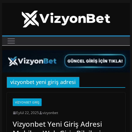
Skip
to
content
vizyonbet yeni giriş adresi
VIZYONBET GIRIŞ
Eylül 22, 2025
vizyonbet
Vizyonbet Yeni Giriş Adresi