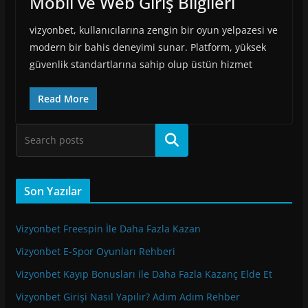
Mobil ve Web Giriş Bilgileri
vizyonbet, kullanıcılarına zengin bir oyun yelpazesi ve
modern bir bahis deneyimi sunar. Platform, yüksek
güvenlik standartlarına sahip olup üstün hizmet
Read More
Ara
Son Yazılar
Vizyonbet Freespin İle Daha Fazla Kazan
Vizyonbet E-Spor Oyunları Rehberi
Vizyonbet Kayıp Bonusları ile Daha Fazla Kazanç Elde Et
Vizyonbet Girişi Nasıl Yapılır? Adım Adım Rehber