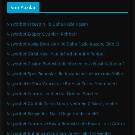
Son Yazılar
Vizyonbet Freespin İle Daha Fazla Kazan
Vizyonbet E-Spor Oyunları Rehberi
Vizyonbet Kayıp Bonusları ile Daha Fazla Kazanç Elde Et
Vizyonbet Girişi Nasıl Yapılır? Adım Adım Rehber
Vizyonbet Casino Bonusları ile Kazancınızı Nasıl Katlarsın?
Vizyonbet Spor Bonusları İle Kazancınızı Artırmanın Yolları
Vizyonbet’te Para Yatırma ve En Hızlı Çekim Yöntemleri
Vizyonbet Yatırım Limitleri ve Ödeme Süreleri
Vizyonbet Günlük Çekim Limiti Nedir ve Çekim İşlemleri
Vizyonbet Şikayetleri Nasıl Değerlendirilmeli?
Vizyonbet Yatırım ve Kayıp Bonusları ile Kazancınızı Artırın
Vizyonbet Kullanıcı Yorumları ve Gerçek Deneyimler