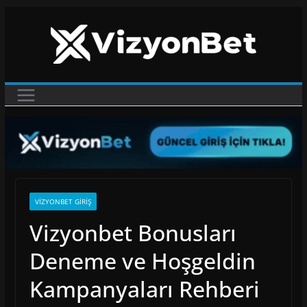
Skip
to
content
VIZYONBET GIRIŞ
Vizyonbet Bonusları
Deneme ve Hoşgeldin
Kampanyaları Rehberi