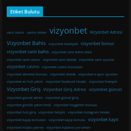
Etiket Bulutu
vizyonbet
Vizyonbet Adresi
canlı casino
casino siteler
Vizyonbet Bahis
vizyonbet bonus
vizyonbet blackjack
vizyonbet canlı bahis
vizyonbet canlı bahis sitesi
vizyonbet canlı casino
vizyonbet canlı destek
vizyonbet canlı oyunlar
vizyonbet casino
vizyonbet casino bonusları
vizyonbet deneme bonusu
vizyonbet destek
vizyonbet e-spor oyunları
vizyonbet en hızlı çekim
vizyonbet facebook hesabı
vizyonbet freespin
Vizyonbet Giriş
Vizyonbet Giriş Adresi
vizyonbet güncel
vizyonbet güncel adresi
vizyonbet güncel giriş
vizyonbet günlük çekim limiti
vizyonbet hoşgeldin bonusu
vizyonbet hızlı giriş
vizyonbet iletişim
vizyonbet instagram hesabı
vizyonbet kayıt
vizyonbet kayıp bonusları
vizyonbet kayıp bonusu
vizyonbet kripto yatırım
vizyonbet kullanıcı yorumları