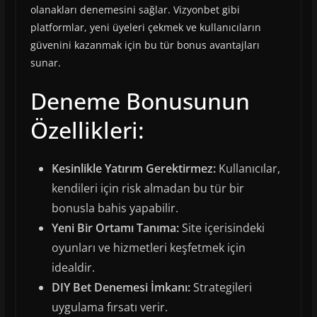
olanakları denemesini sağlar. Vizyonbet gibi
platformlar, yeni üyeleri çekmek ve kullanıcıların
güvenini kazanmak için bu tür bonus avantajları
sunar.
Deneme Bonusunun
Özellikleri:
Kesinlikle Yatırım Gerektirmez:
Kullanıcılar,
kendileri için risk almadan bu tür bir
bonusla bahis yapabilir.
Yeni Bir Ortamı Tanıma:
Site içerisindeki
oyunları ve hizmetleri keşfetmek için
idealdir.
DIY Bet Denemesi İmkanı:
Strategileri
uygulama fırsatı verir.