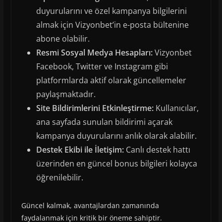
duyurularını ve özel kampanya bilgilerini
almak için Vizyonbet’in e-posta bültenine
abone olabilir.
Resmi Sosyal Medya Hesapları:
Vizyonbet
Facebook, Twitter ve Instagram gibi
platformlarda aktif olarak güncellemeler
paylaşmaktadır.
Site Bildirimlerini Etkinleştirme:
Kullanıcılar,
ana sayfada sunulan bildirimi açarak
kampanya duyurularını anlık olarak alabilir.
Destek Ekibi ile İletişim:
Canlı destek hattı
üzerinden en güncel bonus bilgileri kolayca
öğrenilebilir.
Güncel kalmak, avantajlardan zamanında
faydalanmak için kritik bir öneme sahiptir.