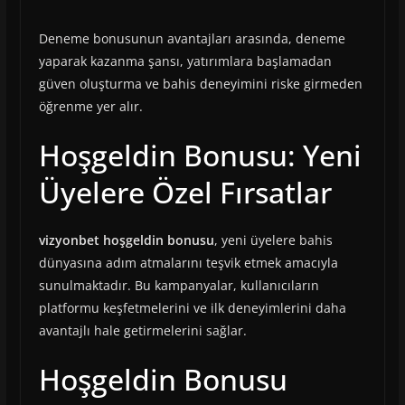
Deneme bonusunun avantajları arasında, deneme
yaparak kazanma şansı, yatırımlara başlamadan
güven oluşturma ve bahis deneyimini riske girmeden
öğrenme yer alır.
Hoşgeldin Bonusu: Yeni
Üyelere Özel Fırsatlar
vizyonbet hoşgeldin bonusu
, yeni üyelere bahis
dünyasına adım atmalarını teşvik etmek amacıyla
sunulmaktadır. Bu kampanyalar, kullanıcıların
platformu keşfetmelerini ve ilk deneyimlerini daha
avantajlı hale getirmelerini sağlar.
Hoşgeldin Bonusu