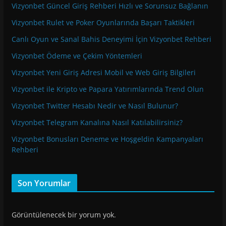
Vizyonbet Güncel Giriş Rehberi Hızlı ve Sorunsuz Bağlanın
Vizyonbet Rulet ve Poker Oyunlarında Başarı Taktikleri
Canlı Oyun ve Sanal Bahis Deneyimi İçin Vizyonbet Rehberi
Vizyonbet Ödeme ve Çekim Yöntemleri
Vizyonbet Yeni Giriş Adresi Mobil ve Web Giriş Bilgileri
Vizyonbet ile Kripto ve Papara Yatırımlarında Trend Olun
Vizyonbet Twitter Hesabı Nedir ve Nasıl Bulunur?
Vizyonbet Telegram Kanalına Nasıl Katılabilirsiniz?
Vizyonbet Bonusları Deneme ve Hoşgeldin Kampanyaları
Rehberi
Son Yorumlar
Görüntülenecek bir yorum yok.