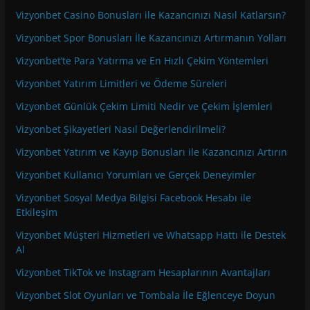
Vizyonbet Casino Bonusları ile Kazancınızı Nasıl Katlarsın?
Vizyonbet Spor Bonusları İle Kazancınızı Artırmanın Yolları
Vizyonbet’te Para Yatırma ve En Hızlı Çekim Yöntemleri
Vizyonbet Yatırım Limitleri ve Ödeme Süreleri
Vizyonbet Günlük Çekim Limiti Nedir ve Çekim İşlemleri
Vizyonbet Şikayetleri Nasıl Değerlendirilmeli?
Vizyonbet Yatırım ve Kayıp Bonusları ile Kazancınızı Artırın
Vizyonbet Kullanıcı Yorumları ve Gerçek Deneyimler
Vizyonbet Sosyal Medya Bilgisi Facebook Hesabı ile
Etkileşim
Vizyonbet Müşteri Hizmetleri ve Whatsapp Hattı ile Destek
Al
Vizyonbet TikTok ve Instagram Hesaplarının Avantajları
Vizyonbet Slot Oyunları ve Tombala İle Eğlenceye Doyun