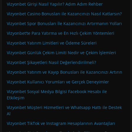
Vizyonbet Girişi Nasıl Yapılır? Adım Adım Rehber
Vizyonbet Casino Bonusları ile Kazancınızı Nasıl Katlarsın?
Vizyonbet Spor Bonusları İle Kazancınızı Artırmanın Yolları
Vizyonbet’te Para Yatırma ve En Hızlı Çekim Yöntemleri
Vizyonbet Yatırım Limitleri ve Ödeme Süreleri
Vizyonbet Günlük Çekim Limiti Nedir ve Çekim İşlemleri
Vizyonbet Şikayetleri Nasıl Değerlendirilmeli?
Vizyonbet Yatırım ve Kayıp Bonusları ile Kazancınızı Artırın
Vizyonbet Kullanıcı Yorumları ve Gerçek Deneyimler
Vizyonbet Sosyal Medya Bilgisi Facebook Hesabı ile
Etkileşim
Vizyonbet Müşteri Hizmetleri ve Whatsapp Hattı ile Destek
Al
Vizyonbet TikTok ve Instagram Hesaplarının Avantajları