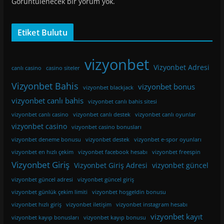
Görüntülenecek bir yorum yok.
Etiket Bulutu
vizyonbet
Vizyonbet Adresi
canlı casino
casino siteler
Vizyonbet Bahis
vizyonbet bonus
vizyonbet blackjack
vizyonbet canlı bahis
vizyonbet canlı bahis sitesi
vizyonbet canlı casino
vizyonbet canlı destek
vizyonbet canlı oyunlar
vizyonbet casino
vizyonbet casino bonusları
vizyonbet deneme bonusu
vizyonbet destek
vizyonbet e-spor oyunları
vizyonbet en hızlı çekim
vizyonbet facebook hesabı
vizyonbet freespin
Vizyonbet Giriş
Vizyonbet Giriş Adresi
vizyonbet güncel
vizyonbet güncel adresi
vizyonbet güncel giriş
vizyonbet günlük çekim limiti
vizyonbet hoşgeldin bonusu
vizyonbet hızlı giriş
vizyonbet iletişim
vizyonbet instagram hesabı
vizyonbet kayıt
vizyonbet kayıp bonusları
vizyonbet kayıp bonusu