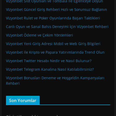
Vizyonbet Slot Oyunları ve Tombala İle Eğlenceye Doyun
Vizyonbet Güncel Giriş Rehberi Hızlı ve Sorunsuz Bağlanın
Vizyonbet Rulet ve Poker Oyunlarında Başarı Taktikleri
Canlı Oyun ve Sanal Bahis Deneyimi İçin Vizyonbet Rehberi
Vizyonbet Ödeme ve Çekim Yöntemleri
Vizyonbet Yeni Giriş Adresi Mobil ve Web Giriş Bilgileri
Vizyonbet ile Kripto ve Papara Yatırımlarında Trend Olun
Vizyonbet Twitter Hesabı Nedir ve Nasıl Bulunur?
Vizyonbet Telegram Kanalına Nasıl Katılabilirsiniz?
Vizyonbet Bonusları Deneme ve Hoşgeldin Kampanyaları
Rehberi
Son Yorumlar