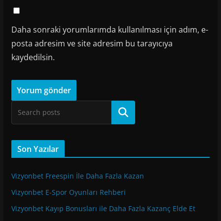
Daha sonraki yorumlarımda kullanılması için adım, e-
posta adresim ve site adresim bu tarayıcıya
kaydedilsin.
Ara
Son Yazılar
Vizyonbet Freespin İle Daha Fazla Kazan
Vizyonbet E-Spor Oyunları Rehberi
Vizyonbet Kayıp Bonusları ile Daha Fazla Kazanç Elde Et