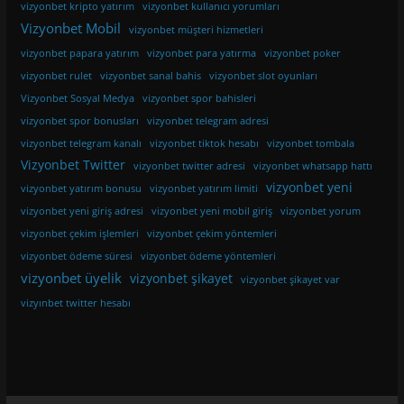
vizyonbet kripto yatırım
vizyonbet kullanıcı yorumları
Vizyonbet Mobil
vizyonbet müşteri hizmetleri
vizyonbet papara yatırım
vizyonbet para yatırma
vizyonbet poker
vizyonbet rulet
vizyonbet sanal bahis
vizyonbet slot oyunları
Vizyonbet Sosyal Medya
vizyonbet spor bahisleri
vizyonbet spor bonusları
vizyonbet telegram adresi
vizyonbet telegram kanalı
vizyonbet tiktok hesabı
vizyonbet tombala
Vizyonbet Twitter
vizyonbet twitter adresi
vizyonbet whatsapp hattı
vizyonbet yeni
vizyonbet yatırım bonusu
vizyonbet yatırım limiti
vizyonbet yeni giriş adresi
vizyonbet yeni mobil giriş
vizyonbet yorum
vizyonbet çekim işlemleri
vizyonbet çekim yöntemleri
vizyonbet ödeme süresi
vizyonbet ödeme yöntemleri
vizyonbet üyelik
vizyonbet şikayet
vizyonbet şikayet var
vizyınbet twitter hesabı