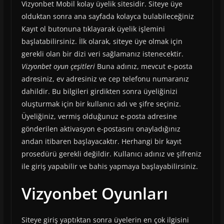
Vizyonbet Mobil kolay üyelik sitesidir. Siteye üye
olduktan sonra ana sayfada kolayca bulabileceğiniz
Kayıt ol butonuna tıklayarak üyelik işlemini
başlatabilirsiniz. İlk olarak, siteye üye olmak için
gerekli olan bir dizi veri sağlamanız istenecektir.
Vizyonbet oyun çeşitleri
Buna adınız, mevcut e-posta
adresiniz, ev adresiniz ve cep telefonu numaranız
dahildir. Bu bilgileri girdikten sonra üyeliğinizi
oluşturmak için bir kullanıcı adı ve şifre seçiniz.
Üyeliğiniz, vermiş olduğunuz e-posta adresine
gönderilen aktivasyon e-postasını onayladığınız
andan itibaren başlayacaktır. Herhangi bir kayıt
prosedürü gerekli değildir. Kullanıcı adınız ve şifreniz
ile giriş yapabilir ve bahis yapmaya başlayabilirsiniz.
Vizyonbet Oyunları
Siteye giriş yaptıktan sonra üyelerin en çok ilgisini