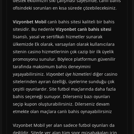
destek ekibimizin sıkı çalışması sayesinde, canlı bahis
ofisindeki sorunları en kısa sürede çözebileceksiniz.
Vizyonbet Mobil
canlı bahis sitesi kaliteli bir bahis
sitesidir. Bu nedenle
Vizyonbet canlı bahis sitesi
lisanslı, yasal ve sertifikalı hizmetler sunarak
ülkemizde Ek olarak, varsayılan olarak kullanıcılara
sitenin casino hizmetlerinin çok cazip bir ilk üyelik
promosyonu sunulur. Böylece platformun güvenilir
tarafında maksimum bahis deneyimini
yaşayabilirsiniz.
Vizyonbet üye hizmetleri
diğer casino
sitelerinden ayıran özelliği, üyelerine sunduğu çok
çeşitli oyunlardır. Site futbol maçlarında daha fazla
bahis seçeneği sunuyor. Dilerseniz bazı oyunları
seçip kupon oluşturabilirsiniz. Dilerseniz devam
etmekte olan maçlara canlı bahis oynayabilirsiniz
Vizyonbet Mobil yer alan sadece futbol oyunları da
değildir. Sitede yer alan tüm spor müsabakaları için