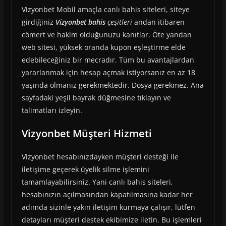
Vizyonbet Mobil amaçla canlı bahis siteleri, siteye
girdiğiniz
Vizyonbet bahis
çeşitleri
andan itibaren
cömert ve hakim olduğunuzu kanıtlar. Öte yandan
web sitesi, yüksek oranda kupon eşleştirme elde
edebileceğiniz bir mecradır. Tüm bu avantajlardan
yararlanmak için hesap açmak istiyorsanız en az 18
yaşında olmanız gerekmektedir. Dosya gerekmez. Ana
sayfadaki yeşil bayrak düğmesine tıklayın ve
talimatları izleyin.
Vizyonbet Müşteri Hizmeti
Vizyonbet hesabınızdayken müşteri desteği ile
iletişime geçerek üyelik silme işlemini
tamamlayabilirsiniz. Yani canlı bahis siteleri,
hesabınızın açılmasından kapatılmasına kadar her
adımda sizinle yakın iletişim kurmaya çalışır, lütfen
detayları müşteri destek ekibimize iletin. Bu işlemleri