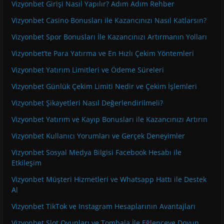
Vizyonbet Girişi Nasıl Yapılır? Adım Adım Rehber
Vizyonbet Casino Bonusları ile Kazancınızı Nasıl Katlarsın?
Vizyonbet Spor Bonusları İle Kazancınızı Artırmanın Yolları
Vizyonbet’te Para Yatırma ve En Hızlı Çekim Yöntemleri
Vizyonbet Yatırım Limitleri ve Ödeme Süreleri
Vizyonbet Günlük Çekim Limiti Nedir ve Çekim İşlemleri
Vizyonbet Şikayetleri Nasıl Değerlendirilmeli?
Vizyonbet Yatırım ve Kayıp Bonusları ile Kazancınızı Artırın
Vizyonbet Kullanıcı Yorumları ve Gerçek Deneyimler
Vizyonbet Sosyal Medya Bilgisi Facebook Hesabı ile
Etkileşim
Vizyonbet Müşteri Hizmetleri ve Whatsapp Hattı ile Destek
Al
Vizyonbet TikTok ve Instagram Hesaplarının Avantajları
Vizyonbet Slot Oyunları ve Tombala İle Eğlenceye Doyun